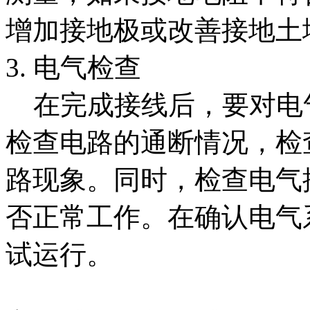
增加接地极或改善接地土
3. 电气检查
在完成接线后，要对电
检查电路的通断情况，检
路现象。同时，检查电气
否正常工作。在确认电气
试运行。