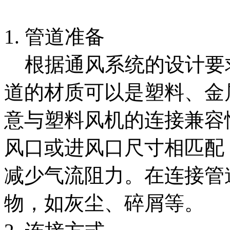
1. 管道准备
根据通风系统的设计要
道的材质可以是塑料、金
意与塑料风机的连接兼容
风口或进风口尺寸相匹配
减少气流阻力。在连接管
物，如灰尘、碎屑等。