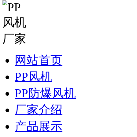
网站首页
PP风机
PP防爆风机
厂家介绍
产品展示