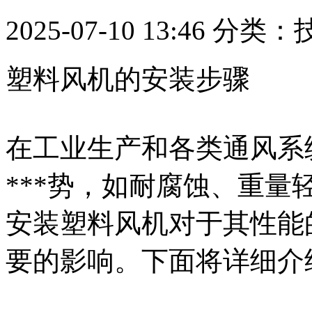
2025-07-10 13:46
分类：
塑料风机的安装步骤
在工业生产和各类通风系
***势，如耐腐蚀、重
安装塑料风机对于其性能
要的影响。下面将详细介