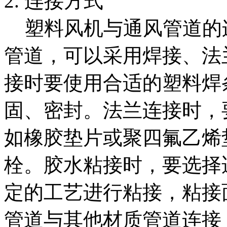
2. 连接方式
塑料风机与通风管道的
管道，可以采用焊接、法
接时要使用合适的塑料焊
固、密封。法兰连接时，
如橡胶垫片或聚四氟乙烯
栓。胶水粘接时，要选择
定的工艺进行粘接，粘接
管道与其他材质管道连接