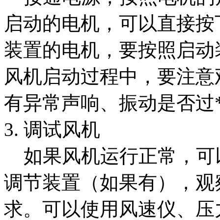
启动的电机，可以直接按
装置的电机，要按照启动
风机启动过程中，要注意
有异常声响、振动是否过*
3. 调试风机
如果风机运行正常，可
调节装置（如果有），观
求。可以使用风速仪、压