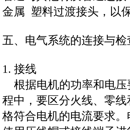
金属 塑料过渡接头，以
五、电气系统的连接与检
1. 接线
根据电机的功率和电压
程中，要区分火线、零线
格符合电机的电流要求。