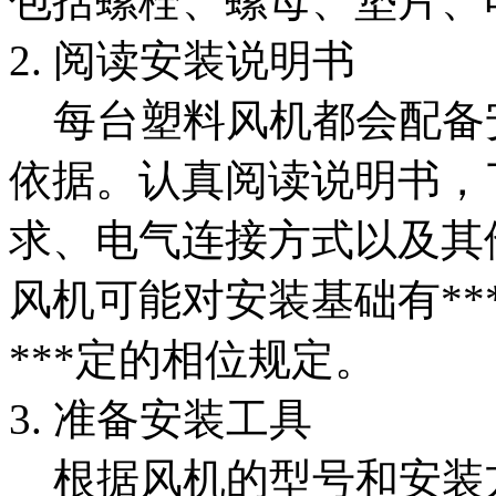
包括螺栓、螺母、垫片、
2. 阅读安装说明书
每台塑料风机都会配备
依据。认真阅读说明书，
求、电气连接方式以及其
风机可能对安装基础有*
***定的相位规定。
3. 准备安装工具
根据风机的型号和安装